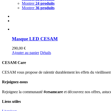
Montrer
24 produits
Montrer
36 produits
Masque LED CESAM
290,00
€
Ajouter au panier
Détails
CESAM Care
CESAM vous propose de ralentir durablement les effets du vieillissemen
Rejoignez-nous
Rejoignez la communauté
#cesamcare
et découvrez nos offres, astuce
Liens utiles