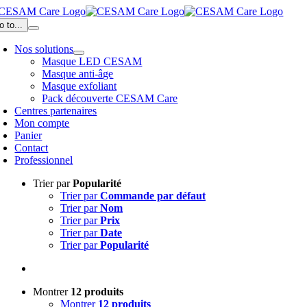
Passer
au
o to...
contenu
Nos solutions
Masque LED CESAM
Masque anti-âge
Masque exfoliant
Pack découverte CESAM Care
Centres partenaires
Mon compte
Panier
Contact
Professionnel
Trier par
Popularité
Trier par
Commande par défaut
Trier par
Nom
Trier par
Prix
Trier par
Date
Trier par
Popularité
Montrer
12 produits
Montrer
12 produits