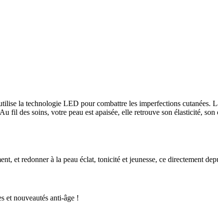
ilise la technologie LED pour combattre les imperfections cutanées. La 
fil des soins, votre peau est apaisée, elle retrouve son élasticité, son éc
t, et redonner à la peau éclat, tonicité et jeunesse, ce directement dep
s et nouveautés anti-âge !