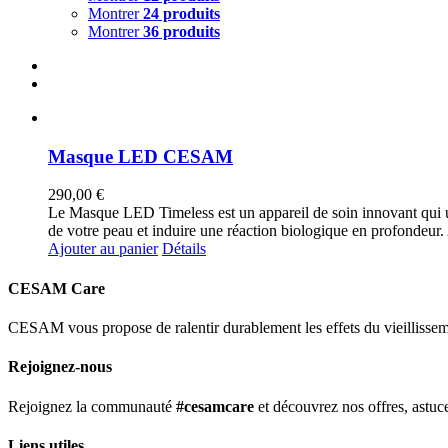
Montrer
24 produits
Montrer
36 produits
Masque LED CESAM
290,00
€
Le Masque LED Timeless est un appareil de soin innovant qui ut
de votre peau et induire une réaction biologique en profondeur. Au 
Ajouter au panier
Détails
CESAM Care
CESAM vous propose de ralentir durablement les effets du vieillissemen
Rejoignez-nous
Rejoignez la communauté
#cesamcare
et découvrez nos offres, astuce
Liens utiles