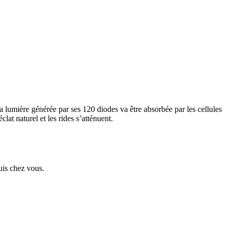
lumière générée par ses 120 diodes va être absorbée par les cellules
lat naturel et les rides s’atténuent.
uis chez vous.