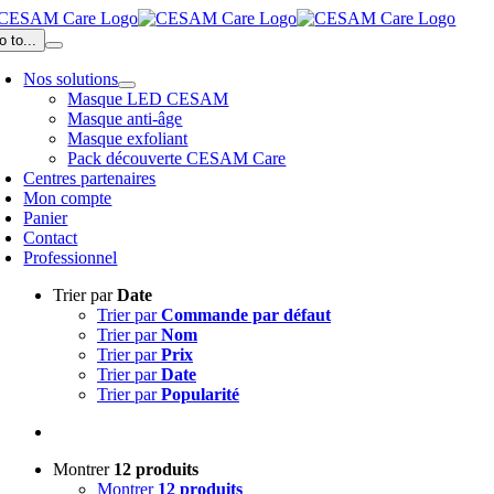
Passer
au
o to...
contenu
Nos solutions
Masque LED CESAM
Masque anti-âge
Masque exfoliant
Pack découverte CESAM Care
Centres partenaires
Mon compte
Panier
Contact
Professionnel
Trier par
Date
Trier par
Commande par défaut
Trier par
Nom
Trier par
Prix
Trier par
Date
Trier par
Popularité
Montrer
12 produits
Montrer
12 produits