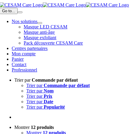
Passer
au
Go to...
contenu
Nos solutions
Masque LED CESAM
Masque anti-âge
Masque exfoliant
Pack découverte CESAM Care
Centres partenaires
Mon compte
Panier
Contact
Professionnel
Trier par
Commande par défaut
Trier par
Commande par défaut
Trier par
Nom
Trier par
Prix
Trier par
Date
Trier par
Popularité
Montrer
12 produits
Montrer
12 produits