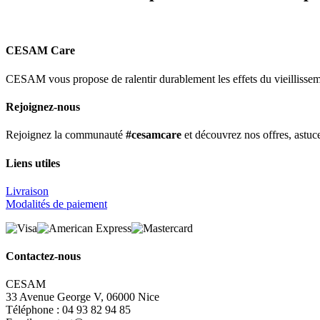
CESAM Care
CESAM vous propose de ralentir durablement les effets du vieillissemen
Rejoignez-nous
Rejoignez la communauté
#cesamcare
et découvrez nos offres, astuce
Liens utiles
Livraison
Modalités de paiement
Contactez-nous
CESAM
33 Avenue George V, 06000 Nice
Téléphone : 04 93 82 94 85