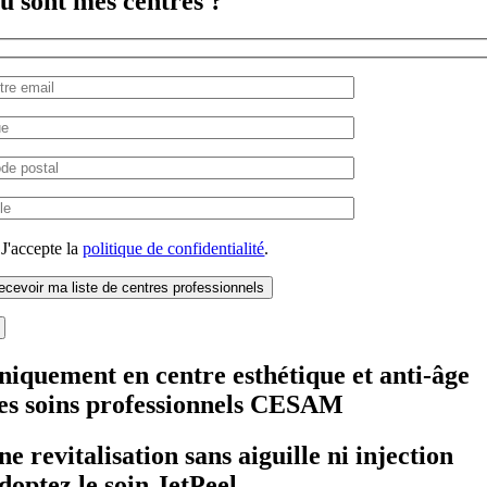
ù sont mes centres ?
J'accepte la
politique de confidentialité
.
niquement en centre esthétique et anti-âge
es soins professionnels CESAM
ne revitalisation sans aiguille ni injection
doptez le soin JetPeel