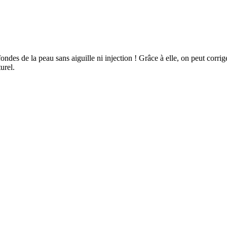
des de la peau sans aiguille ni injection ! Grâce à elle, on peut corrig
urel.