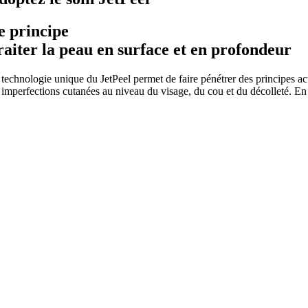
e principe
raiter la peau en surface et en profondeur
 technologie unique du JetPeel permet de faire pénétrer des principes ac
 imperfections cutanées au niveau du visage, du cou et du décolleté. En q