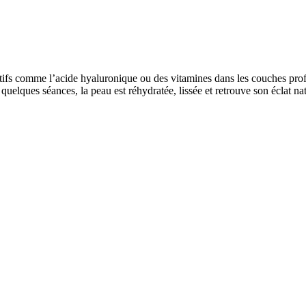
tifs comme l’acide hyaluronique ou des vitamines dans les couches profon
uelques séances, la peau est réhydratée, lissée et retrouve son éclat nat