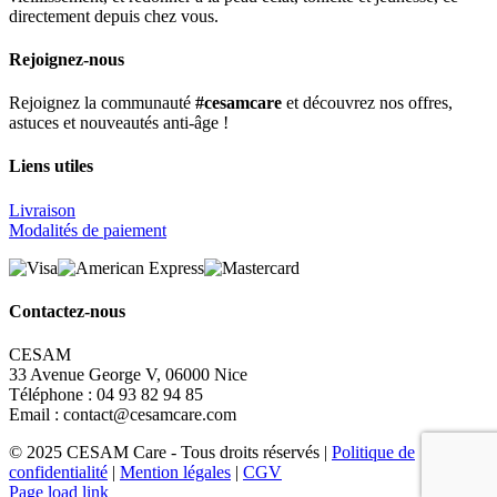
directement depuis chez vous.
Rejoignez-nous
Rejoignez la communauté
#cesamcare
et découvrez nos offres,
astuces et nouveautés anti-âge !
Liens utiles
Livraison
Modalités de paiement
Contactez-nous
CESAM
33 Avenue George V, 06000 Nice
Téléphone : 04 93 82 94 85
Email : contact@cesamcare.com
© 2025 CESAM Care - Tous droits réservés |
Politique de
confidentialité
|
Mention légales
|
CGV
Facebook
Instagram
YouTube
Page load link