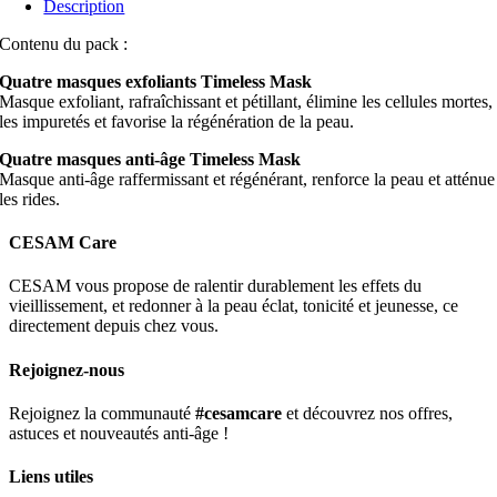
Description
Contenu du pack :
Quatre masques exfoliants Timeless Mask
Masque exfoliant, rafraîchissant et pétillant, élimine les cellules mortes,
les impuretés et favorise la régénération de la peau.
Quatre masques anti-âge Timeless Mask
Masque anti-âge raffermissant et régénérant, renforce la peau et atténue
les rides.
CESAM Care
CESAM vous propose de ralentir durablement les effets du
vieillissement, et redonner à la peau éclat, tonicité et jeunesse, ce
directement depuis chez vous.
Rejoignez-nous
Rejoignez la communauté
#cesamcare
et découvrez nos offres,
astuces et nouveautés anti-âge !
Liens utiles