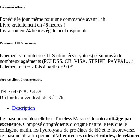
anti-
Livraison offerte
âge
Timeless
Expédié le jour-même pour une commande avant 14h.
Livré gratuitement en 48 heures !
Livraison en 24 heures également disponible.
Paiement 100% sécurisé
Paiement via protocole TLS (données cryptées) et soumis à de
nombreux agréments (PCI DSS, CB, VISA, STRIPE, PAYPAL…).
Paiement en trois fois à partir de 90 €.
Service client à votre écoute
Tél. : 04 93 82 94 85
Du lundi au vendredi de 9 à 17h.
Description
Le masque en bio-cellulose Timeless Mask est le
soin anti-âge par
excellence
. Composé d’ingrédients d’origine naturelle tels que le
collagène marin, les hydrolysats de protéines de blé et le fucoreverse,
ce masque ultra fin permet
d’atténuer les rides et ridules, de relance