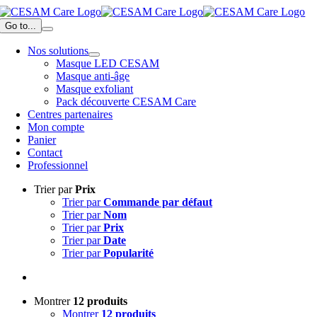
Passer
au
Go to...
contenu
Nos solutions
Masque LED CESAM
Masque anti-âge
Masque exfoliant
Pack découverte CESAM Care
Centres partenaires
Mon compte
Panier
Contact
Professionnel
Trier par
Prix
Trier par
Commande par défaut
Trier par
Nom
Trier par
Prix
Trier par
Date
Trier par
Popularité
Montrer
12 produits
Montrer
12 produits