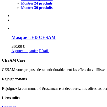
Montrer
24 produits
Montrer
36 produits
Masque LED CESAM
290,00
€
Ajouter au panier
Détails
CESAM Care
CESAM vous propose de ralentir durablement les effets du vieillissemen
Rejoignez-nous
Rejoignez la communauté
#cesamcare
et découvrez nos offres, astuce
Liens utiles