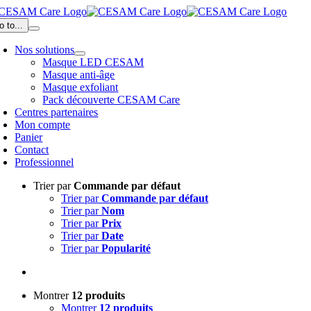
Passer
au
o to...
contenu
Nos solutions
Masque LED CESAM
Masque anti-âge
Masque exfoliant
Pack découverte CESAM Care
Centres partenaires
Mon compte
Panier
Contact
Professionnel
Trier par
Commande par défaut
Trier par
Commande par défaut
Trier par
Nom
Trier par
Prix
Trier par
Date
Trier par
Popularité
Montrer
12 produits
Montrer
12 produits