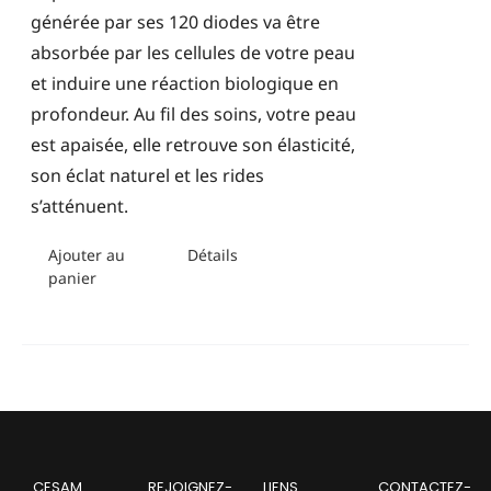
générée par ses 120 diodes va être
absorbée par les cellules de votre peau
et induire une réaction biologique en
profondeur. Au fil des soins, votre peau
est apaisée, elle retrouve son élasticité,
son éclat naturel et les rides
s’atténuent.
Ajouter au
Détails
panier
CESAM
REJOIGNEZ-
LIENS
CONTACTEZ-