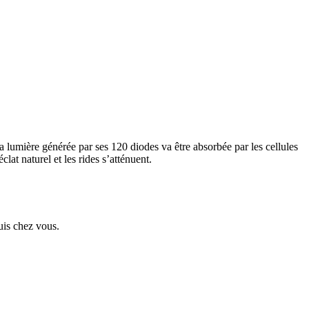
lumière générée par ses 120 diodes va être absorbée par les cellules
lat naturel et les rides s’atténuent.
uis chez vous.