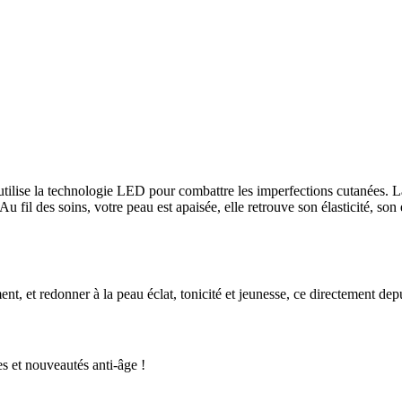
ilise la technologie LED pour combattre les imperfections cutanées. La 
fil des soins, votre peau est apaisée, elle retrouve son élasticité, son éc
t, et redonner à la peau éclat, tonicité et jeunesse, ce directement dep
s et nouveautés anti-âge !