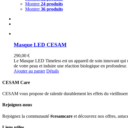
Montrer
24 produits
Montrer
36 produits
Masque LED CESAM
290,00
€
Le Masque LED Timeless est un appareil de soin innovant qui ut
de votre peau et induire une réaction biologique en profondeur. Au 
Ajouter au panier
Détails
CESAM Care
CESAM vous propose de ralentir durablement les effets du vieillissemen
Rejoignez-nous
Rejoignez la communauté
#cesamcare
et découvrez nos offres, astuce
Liens utiles