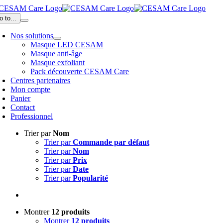
Passer
au
o to...
contenu
Nos solutions
Masque LED CESAM
Masque anti-âge
Masque exfoliant
Pack découverte CESAM Care
Centres partenaires
Mon compte
Panier
Contact
Professionnel
Trier par
Nom
Trier par
Commande par défaut
Trier par
Nom
Trier par
Prix
Trier par
Date
Trier par
Popularité
Montrer
12 produits
Montrer
12 produits