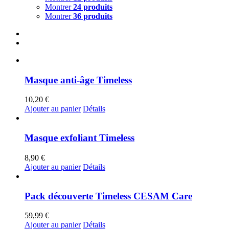
Montrer
24 produits
Montrer
36 produits
Masque anti-âge Timeless
10,20
€
Ajouter au panier
Détails
Masque exfoliant Timeless
8,90
€
Ajouter au panier
Détails
Pack découverte Timeless CESAM Care
59,99
€
Ajouter au panier
Détails