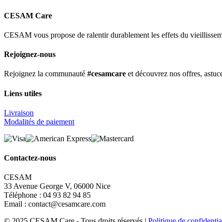
CESAM Care
CESAM vous propose de ralentir durablement les effets du vieillissemen
Rejoignez-nous
Rejoignez la communauté
#cesamcare
et découvrez nos offres, astuce
Liens utiles
Livraison
Modalités de paiement
Contactez-nous
CESAM
33 Avenue George V, 06000 Nice
Téléphone : 04 93 82 94 85
Email : contact@cesamcare.com
© 2025 CESAM Care - Tous droits réservés |
Politique de confidentia