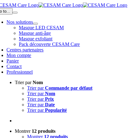
Passer
au
o to...
contenu
Nos solutions
Masque LED CESAM
Masque anti-âge
Masque exfoliant
Pack découverte CESAM Care
Centres partenaires
Mon compte
Panier
Contact
Professionnel
Trier par
Nom
Trier par
Commande par défaut
Trier par
Nom
Trier par
Prix
Trier par
Date
Trier par
Popularité
Montrer
12 produits
Montrer
12 produits