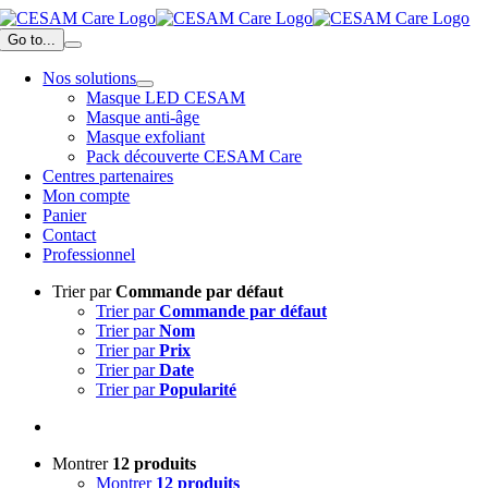
Passer
au
Go to...
contenu
Nos solutions
Masque LED CESAM
Masque anti-âge
Masque exfoliant
Pack découverte CESAM Care
Centres partenaires
Mon compte
Panier
Contact
Professionnel
Trier par
Commande par défaut
Trier par
Commande par défaut
Trier par
Nom
Trier par
Prix
Trier par
Date
Trier par
Popularité
Montrer
12 produits
Montrer
12 produits